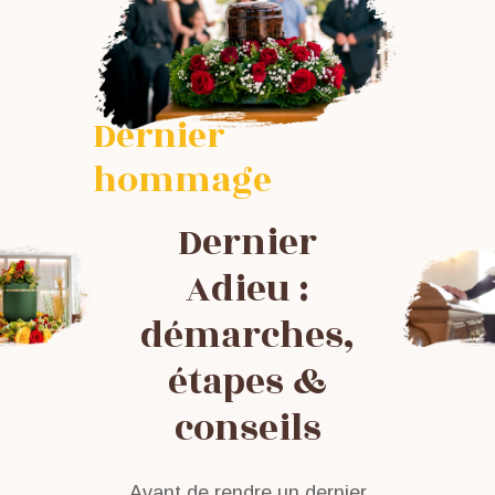
Dernier
hommage
Dernier
Adieu :
démarches,
étapes &
conseils
Avant de rendre un dernier