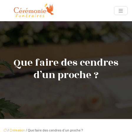
Que faire des cendres
d’un proche ?
/
Crémation
/ Que faire des cendres d’un proche ?